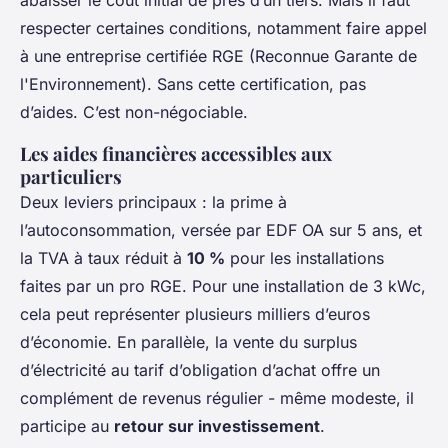
abaisser le coût initial de près d’un tiers. Mais il faut
respecter certaines conditions, notamment faire appel
à une entreprise certifiée RGE (Reconnue Garante de
l'Environnement). Sans cette certification, pas
d’aides. C’est non-négociable.
Les aides financières accessibles aux
particuliers
Deux leviers principaux : la prime à
l’autoconsommation, versée par EDF OA sur 5 ans, et
la TVA à taux réduit à
10 %
pour les installations
faites par un pro RGE. Pour une installation de 3 kWc,
cela peut représenter plusieurs milliers d’euros
d’économie. En parallèle, la vente du surplus
d’électricité au tarif d’obligation d’achat offre un
complément de revenus régulier - même modeste, il
participe au
retour sur investissement
.