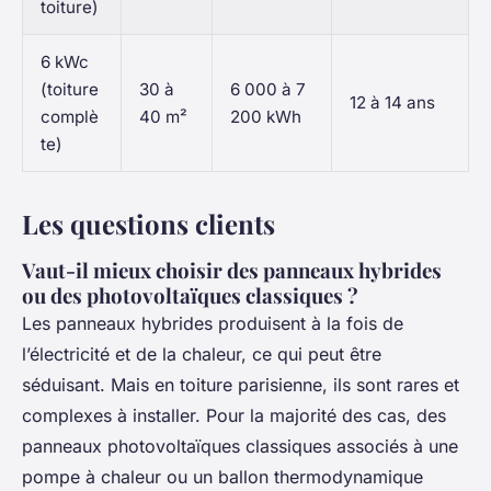
toiture)
6 kWc
(toiture
30 à
6 000 à 7
12 à 14 ans
complè
40 m²
200 kWh
te)
Les questions clients
Vaut-il mieux choisir des panneaux hybrides
ou des photovoltaïques classiques ?
Les panneaux hybrides produisent à la fois de
l’électricité et de la chaleur, ce qui peut être
séduisant. Mais en toiture parisienne, ils sont rares et
complexes à installer. Pour la majorité des cas, des
panneaux photovoltaïques classiques associés à une
pompe à chaleur ou un ballon thermodynamique