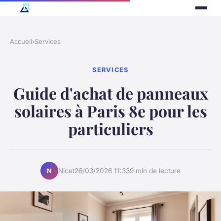
Accueil
›
Services
SERVICES
Guide d'achat de panneaux
solaires à Paris 8e pour les
particuliers
Nicet
26/03/2026 11:33
9 min de lecture
N