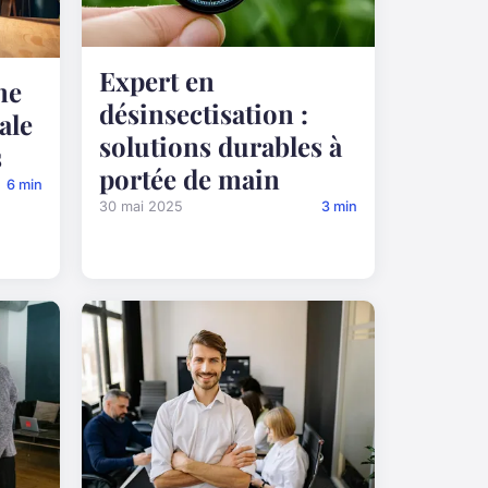
Expert en
ne
désinsectisation :
ale
solutions durables à
s
portée de main
6 min
30 mai 2025
3 min