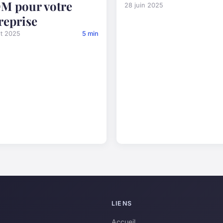
M pour votre
28 juin 2025
reprise
ût 2025
5 min
LIENS
Accueil