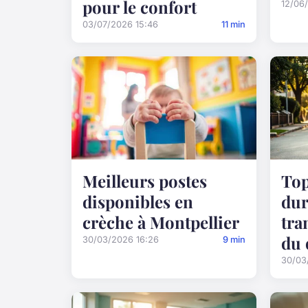
pour le confort
12/06
03/07/2026 15:46
11 min
Meilleurs postes
Top
disponibles en
dur
crèche à Montpellier
tra
du 
30/03/2026 16:26
9 min
30/03