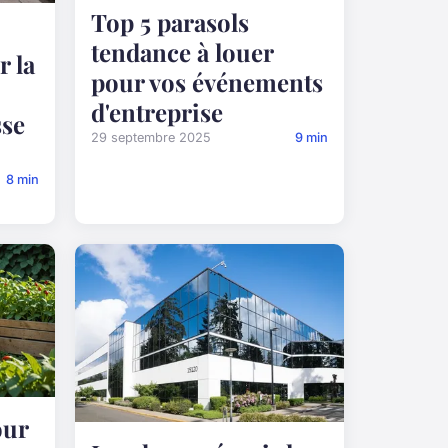
Top 5 parasols
tendance à louer
 la
pour vos événements
d'entreprise
sse
29 septembre 2025
9 min
8 min
our