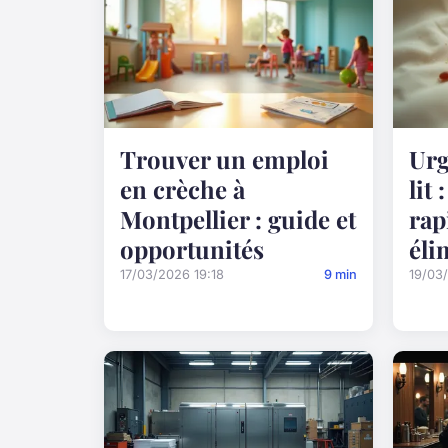
Trouver un emploi
Urg
en crèche à
lit
Montpellier : guide et
rap
opportunités
éli
17/03/2026 19:18
9 min
19/03