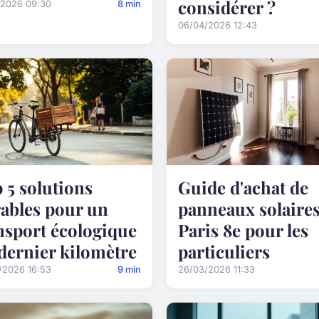
considérer ?
/2026 09:30
8 min
06/04/2026 12:43
 5 solutions
Guide d'achat de
ables pour un
panneaux solaires
nsport écologique
Paris 8e pour les
dernier kilomètre
particuliers
/2026 16:53
9 min
26/03/2026 11:33