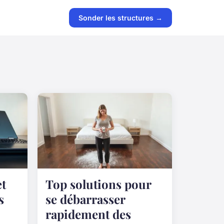
Sonder les structures →
et
Top solutions pour
s
se débarrasser
rapidement des