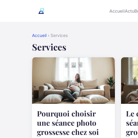
Accueil
Actu
B
Accueil
› Services
Services
Pourquoi choisir
Le 
une séance photo
séa
grossesse chez soi
gro