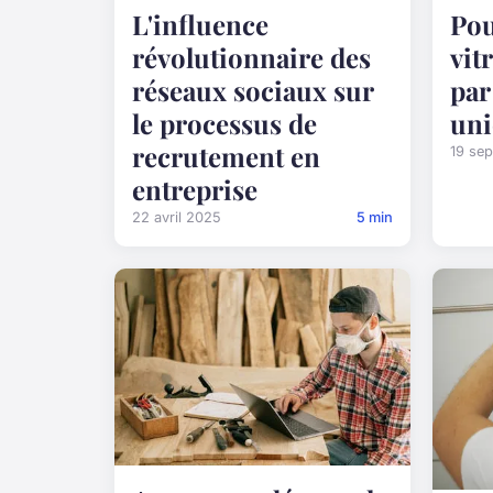
L'influence
Pou
révolutionnaire des
vit
réseaux sociaux sur
par
le processus de
uni
recrutement en
19 se
entreprise
22 avril 2025
5 min