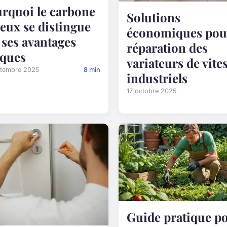
rquoi le carbone
Solutions
reux se distingue
économiques pour
 ses avantages
réparation des
ques
variateurs de vite
ptembre 2025
8 min
industriels
17 octobre 2025
Guide pratique p