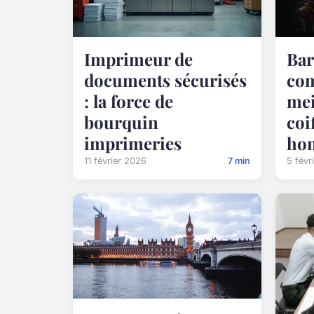
Imprimeur de
Bar
documents sécurisés
com
: la force de
mei
bourquin
coi
imprimeries
ho
11 février 2026
7 min
5 févr