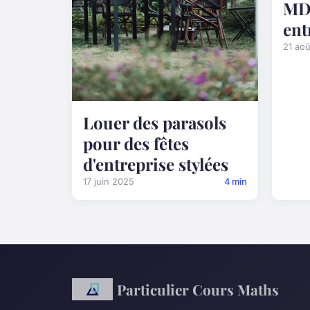
MD
ent
21 ao
Louer des parasols
pour des fêtes
d'entreprise stylées
17 juin 2025
4 min
Particulier Cours Maths