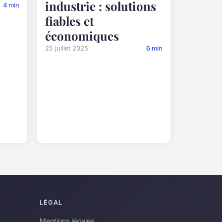
industrie : solutions
4 min
fiables et
économiques
25 juillet 2025
6 min
LÉGAL
Mentions légales