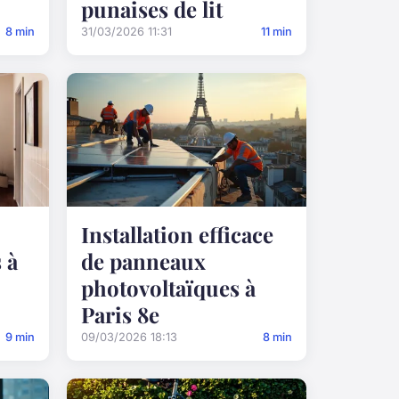
punaises de lit
8 min
31/03/2026 11:31
11 min
Installation efficace
 à
de panneaux
photovoltaïques à
Paris 8e
9 min
09/03/2026 18:13
8 min