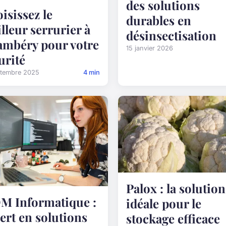
des solutions
isissez le
durables en
lleur serrurier à
désinsectisation
mbéry pour votre
15 janvier 2026
urité
ptembre 2025
4 min
Palox : la solution
 Informatique :
idéale pour le
ert en solutions
stockage efficace