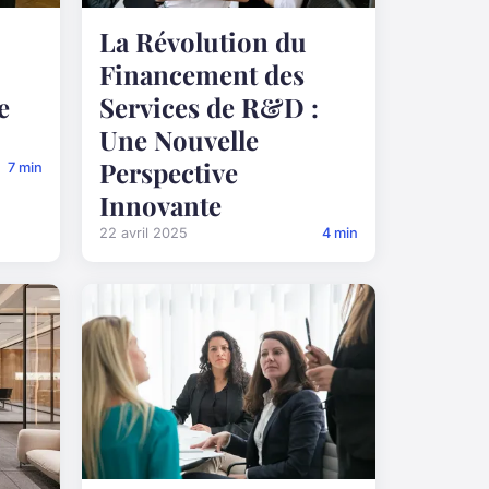
La Révolution du
Financement des
e
Services de R&D :
Une Nouvelle
Perspective
7 min
Innovante
22 avril 2025
4 min