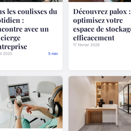
Découvrez palox :
s les coulisses du
optimisez votre
tidien :
espace de stockag
contre avec un
efficacement
cierge
ntreprise
17 février 2026
il 2025
5 min