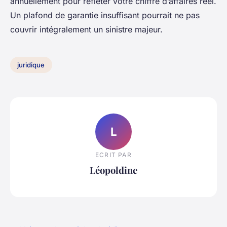
annuellement pour refléter votre chiffre d’affaires réel.
Un plafond de garantie insuffisant pourrait ne pas
couvrir intégralement un sinistre majeur.
juridique
L
ECRIT PAR
Léopoldine