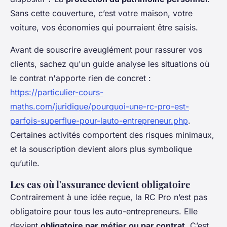
Sans cette couverture, c’est votre maison, votre
voiture, vos économies qui pourraient être saisis.
Avant de souscrire aveuglément pour rassurer vos
clients, sachez qu'un guide analyse les situations où
le contrat n'apporte rien de concret :
https://particulier-cours-
maths.com/juridique/pourquoi-une-rc-pro-est-
parfois-superflue-pour-lauto-entrepreneur.php
.
Certaines activités comportent des risques minimaux,
et la souscription devient alors plus symbolique
qu’utile.
Les cas où l'assurance devient obligatoire
Contrairement à une idée reçue, la RC Pro n’est pas
obligatoire pour tous les auto-entrepreneurs. Elle
devient
obligatoire par métier ou par contrat
. C’est