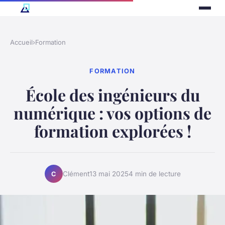
Accueil
›
Formation
FORMATION
École des ingénieurs du
numérique : vos options de
formation explorées !
Clément
13 mai 2025
4 min de lecture
C